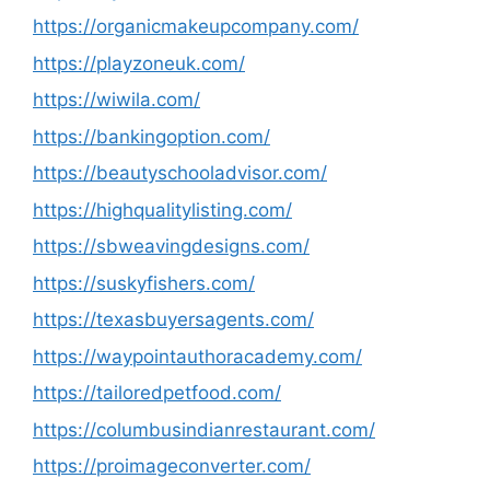
https://organicmakeupcompany.com/
https://playzoneuk.com/
https://wiwila.com/
https://bankingoption.com/
https://beautyschooladvisor.com/
https://highqualitylisting.com/
https://sbweavingdesigns.com/
https://suskyfishers.com/
https://texasbuyersagents.com/
https://waypointauthoracademy.com/
https://tailoredpetfood.com/
https://columbusindianrestaurant.com/
https://proimageconverter.com/