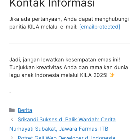
Kontak Informasi
Jika ada pertanyaan, Anda dapat menghubungi
panitia KILA melalui e-mail:
[emailprotected]
Jadi, jangan lewatkan kesempatan emas ini!
Tunjukkan kreativitas Anda dan ramaikan dunia
lagu anak Indonesia melalui KILA 2025!
.
Kategori
Berita
Srikandi Sukses di Balik Wardah: Cerita
Nurhayati Subakat, Jawara Farmasi ITB
Potret Gaji Web Developer di Indonesia