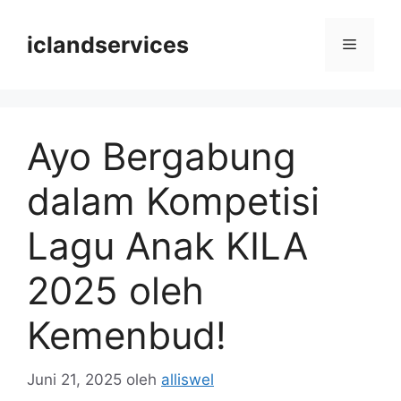
Langsung
ke
iclandservices
Menu
isi
Ayo Bergabung
dalam Kompetisi
Lagu Anak KILA
2025 oleh
Kemenbud!
Juni 21, 2025
oleh
alliswel