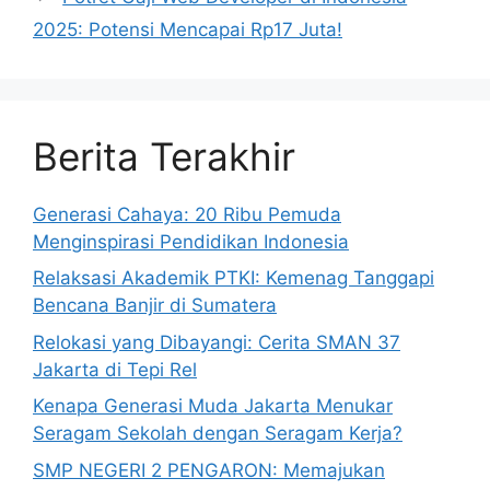
2025: Potensi Mencapai Rp17 Juta!
Berita Terakhir
Generasi Cahaya: 20 Ribu Pemuda
Menginspirasi Pendidikan Indonesia
Relaksasi Akademik PTKI: Kemenag Tanggapi
Bencana Banjir di Sumatera
Relokasi yang Dibayangi: Cerita SMAN 37
Jakarta di Tepi Rel
Kenapa Generasi Muda Jakarta Menukar
Seragam Sekolah dengan Seragam Kerja?
SMP NEGERI 2 PENGARON: Memajukan