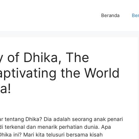
Beranda
Ber
y of Dhika, The
ptivating the World
a!
ar tentang Dhika? Dia adalah seorang anak penari
i terkenal dan menarik perhatian dunia. Apa
hika ini? Mari kita telusuri bersama kisah