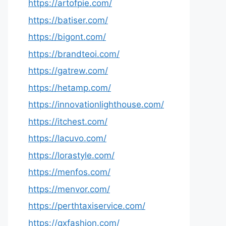
https://artofpie.com/
https://batiser.com/
https://bigont.com/
https://brandteoi.com/
https://gatrew.com/
https://hetamp.com/
https://innovationlighthouse.com/
https://itchest.com/
https://lacuvo.com/
https://lorastyle.com/
https://menfos.com/
https://menvor.com/
https://perthtaxiservice.com/
https://qxfashion.com/