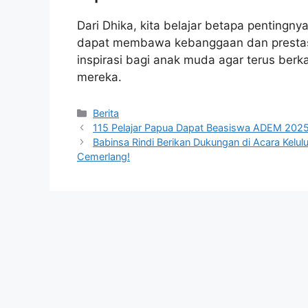
Dari Dhika, kita belajar betapa pentingn
dapat membawa kebanggaan dan prestasi
inspirasi bagi anak muda agar terus berk
mereka.
Kategori
Berita
115 Pelajar Papua Dapat Beasiswa ADEM 2025
Babinsa Rindi Berikan Dukungan di Acara Kelu
Cemerlang!