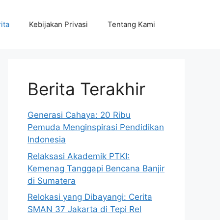
ita
Kebijakan Privasi
Tentang Kami
Berita Terakhir
Generasi Cahaya: 20 Ribu
Pemuda Menginspirasi Pendidikan
Indonesia
Relaksasi Akademik PTKI:
Kemenag Tanggapi Bencana Banjir
di Sumatera
Relokasi yang Dibayangi: Cerita
SMAN 37 Jakarta di Tepi Rel