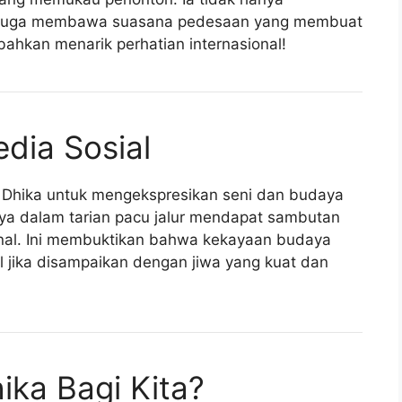
pi juga membawa suasana pedesaan yang membuat
bahkan menarik perhatian internasional!
dia Sosial
i Dhika untuk mengekspresikan seni dan budaya
ya dalam tarian pacu jalur mendapat sambutan
onal. Ini membuktikan bahwa kekayaan budaya
l jika disampaikan dengan jiwa yang kuat dan
ka Bagi Kita?