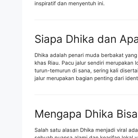
inspiratif dan menyentuh ini.
Siapa Dhika dan Apa
Dhika adalah penari muda berbakat yang ah
khas Riau. Pacu jalur sendiri merupakan 
turun-temurun di sana, sering kali disert
jalur merupakan bagian penting dari iden
Mengapa Dhika Bisa 
Salah satu alasan Dhika menjadi viral ad
sebuah nuansa alami dan kearifan lokal 