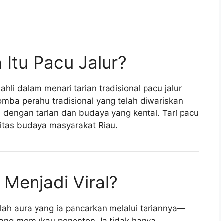
 Itu Pacu Jalur?
li dalam menari tarian tradisional pacu jalur
lomba perahu tradisional yang telah diwariskan
ai dengan tarian dan budaya yang kental. Tari pacu
titas budaya masyarakat Riau.
Menjadi Viral?
alah aura yang ia pancarkan melalui tariannya—
yang memukau penonton. Ia tidak hanya